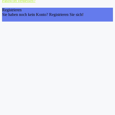
Passwort vergessen?
Registrieren
Sie haben noch kein Konto? Registrieren Sie sich!
Konto registrieren