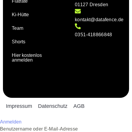
Flatrate
01127 Dresden
Ki-Hütte
kontakt@datafence.de
Team
0351-418866848
Shorts
Hier kostenlos
anmelden
Impressum
Datenschutz
AGB
Anmelden
Benutzername oder E-Mail-Adresse