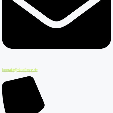
kontakt@datafence.de