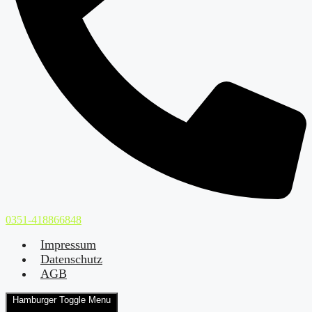
0351-418866848
Impressum
Datenschutz
AGB
Hamburger Toggle Menu