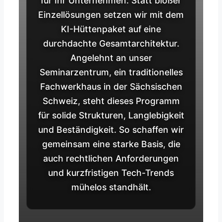
für Ihr Unternehmen. Statt bloßer
Einzellösungen setzen wir mit dem
KI-Hüttenpaket auf eine
durchdachte Gesamtarchitektur.
Angelehnt an unser
Seminarzentrum, ein traditionelles
Fachwerkhaus in der Sächsischen
Schweiz, steht dieses Programm
für solide Strukturen, Langlebigkeit
und Beständigkeit. So schaffen wir
gemeinsam eine starke Basis, die
auch rechtlichen Anforderungen
und kurzfristigen Tech-Trends
mühelos standhält.