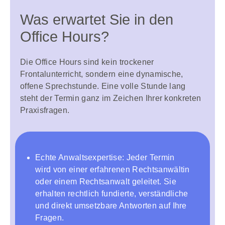
Was erwartet Sie in den
Office Hours?
Die Office Hours sind kein trockener
Frontalunterricht, sondern eine dynamische,
offene Sprechstunde. Eine volle Stunde lang
steht der Termin ganz im Zeichen Ihrer konkreten
Praxisfragen.
Echte Anwaltsexpertise: Jeder Termin
wird von einer erfahrenen Rechtsanwältin
oder einem Rechtsanwalt geleitet. Sie
erhalten rechtlich fundierte, verständliche
und direkt umsetzbare Antworten auf Ihre
Fragen.