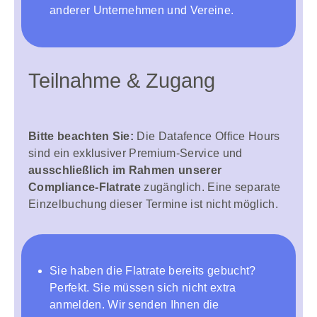
anderer Unternehmen und Vereine.
Teilnahme & Zugang
Bitte beachten Sie:
Die Datafence Office Hours
sind ein exklusiver Premium-Service und
ausschließlich im Rahmen unserer
Compliance-Flatrate
zugänglich. Eine separate
Einzelbuchung dieser Termine ist nicht möglich.
Sie haben die Flatrate bereits gebucht?
Perfekt. Sie müssen sich nicht extra
anmelden. Wir senden Ihnen die