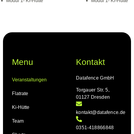
Modul 1- KI-Hütte
Modul 1- KI-Hütte
Menu
Kontakt
Datafence GmbH
Veranstaltungen
Torgauer Str. 5,
Flatrate
01127 Dresden
Ki-Hütte
kontakt@datafence.de
Team
0351-418866848