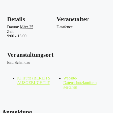
Details
Veranstalter
Datum:
März 25
Datafence
Zeit:
9:00 - 13:00
Veranstaltungsort
Bad Schandau
KI Hütte (BEREITS
Website-
AUSGEBUCHT!!!)
Datenschutzkonform
gestalten
Anmeldung