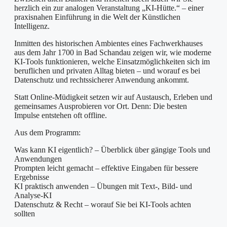
herzlich ein zur analogen Veranstaltung „KI-Hütte.“ – einer
praxisnahen Einführung in die Welt der Künstlichen
Intelligenz.
Inmitten des historischen Ambientes eines Fachwerkhauses
aus dem Jahr 1700 in Bad Schandau zeigen wir, wie moderne
KI-Tools funktionieren, welche Einsatzmöglichkeiten sich im
beruflichen und privaten Alltag bieten – und worauf es bei
Datenschutz und rechtssicherer Anwendung ankommt.
Statt Online-Müdigkeit setzen wir auf Austausch, Erleben und
gemeinsames Ausprobieren vor Ort. Denn: Die besten
Impulse entstehen oft offline.
Aus dem Programm:
Was kann KI eigentlich? – Überblick über gängige Tools und
Anwendungen
Prompten leicht gemacht – effektive Eingaben für bessere
Ergebnisse
KI praktisch anwenden – Übungen mit Text-, Bild- und
Analyse-KI
Datenschutz & Recht – worauf Sie bei KI-Tools achten
sollten