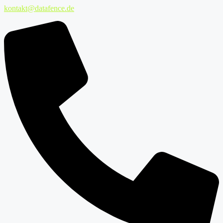
kontakt@datafence.de