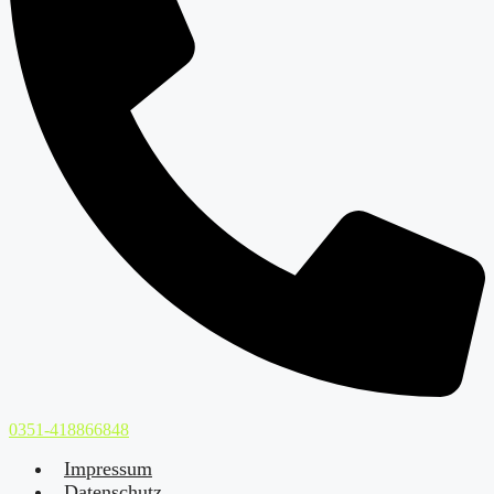
0351-418866848
Impressum
Datenschutz