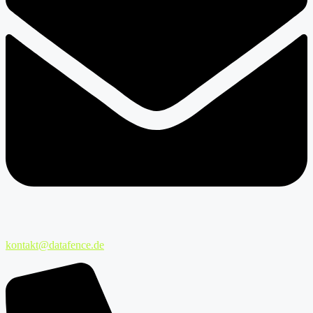
kontakt@datafence.de