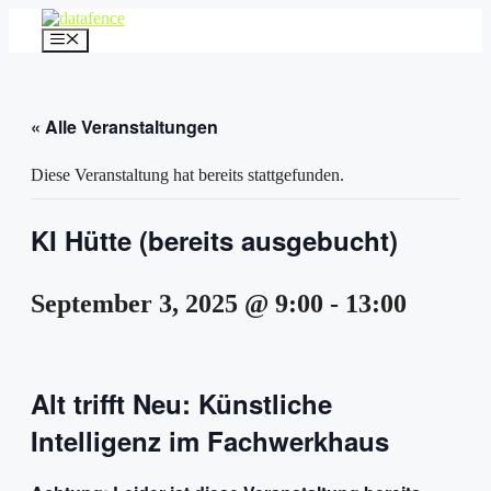
Zum
Inhalt
Menü
springen
« Alle Veranstaltungen
Diese Veranstaltung hat bereits stattgefunden.
KI Hütte (bereits ausgebucht)
September 3, 2025 @ 9:00
-
13:00
Alt trifft Neu: Künstliche
Intelligenz im Fachwerkhaus