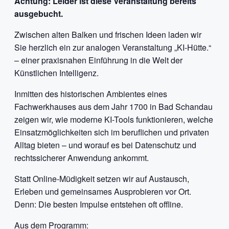
Achtung: Leider ist diese Veranstaltung bereits
ausgebucht.
Zwischen alten Balken und frischen Ideen laden wir
Sie herzlich ein zur analogen Veranstaltung „KI-Hütte.“
– einer praxisnahen Einführung in die Welt der
Künstlichen Intelligenz.
Inmitten des historischen Ambientes eines
Fachwerkhauses aus dem Jahr 1700 in Bad Schandau
zeigen wir, wie moderne KI-Tools funktionieren, welche
Einsatzmöglichkeiten sich im beruflichen und privaten
Alltag bieten – und worauf es bei Datenschutz und
rechtssicherer Anwendung ankommt.
Statt Online-Müdigkeit setzen wir auf Austausch,
Erleben und gemeinsames Ausprobieren vor Ort.
Denn: Die besten Impulse entstehen oft offline.
Aus dem Programm: