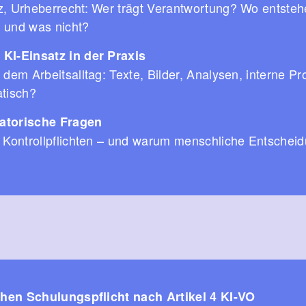
z, Urheberrecht: Wer trägt Verantwortung? Wo entsteh
 und was nicht?
KI-Einsatz in der Praxis
 dem Arbeitsalltag: Texte, Bilder, Analysen, interne Pr
atisch?
atorische Fragen
, Kontrollpflichten – und warum menschliche Entschei
chen Schulungspflicht nach Artikel 4 KI-VO