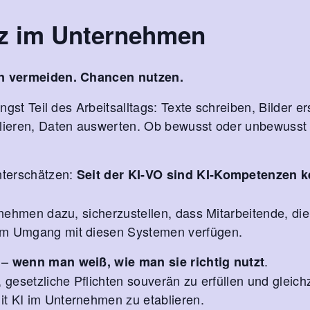
z im Unternehmen
en vermeiden. Chancen nutzen.
längst Teil des Arbeitsalltags: Texte schreiben, Bilder e
ulieren, Daten auswerten. Ob bewusst oder unbewusst 
nterschätzen:
Seit der KI-VO sind KI-Kompetenzen k
ernehmen dazu, sicherzustellen, dass Mitarbeitende, die
im Umgang mit diesen Systemen verfügen.
 –
.
wenn man weiß, wie man sie richtig nutzt
 gesetzliche Pflichten souverän zu erfüllen und gleichz
t KI im Unternehmen zu etablieren.