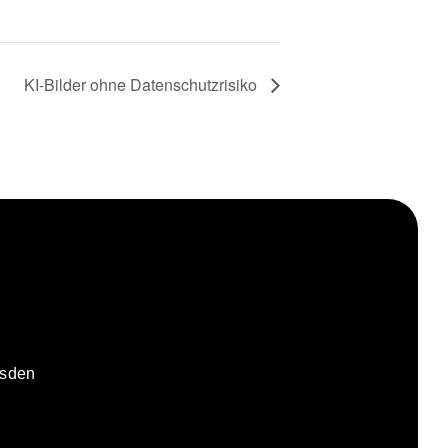
KI-Bilder ohne Datenschutzrisiko
esden