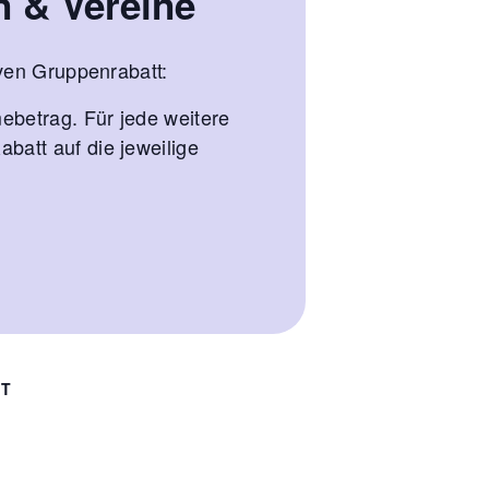
n & Vereine
ven Gruppenrabatt:
ebetrag. Für jede weitere
att auf die jeweilige
RT