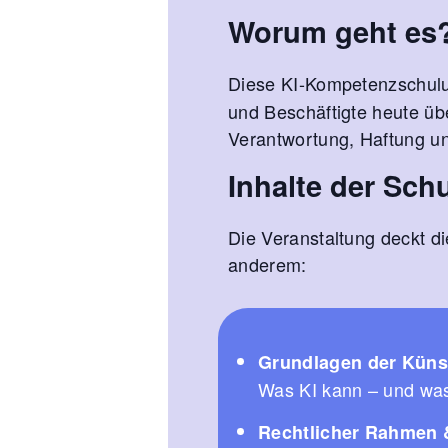
Worum geht es
Diese KI-Kompetenzschulu
und Beschäftigte heute übe
Verantwortung, Haftung u
Inhalte der Sch
Die Veranstaltung deckt d
anderem:
Grundlagen der Künst
Was KI kann – und was 
Rechtlicher Rahmen 