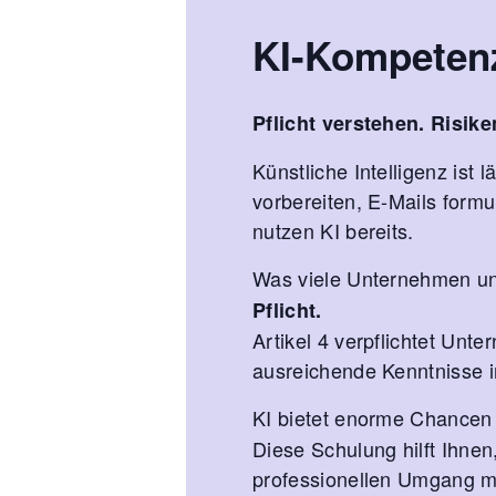
KI-Kompeten
Pflicht verstehen. Risik
Künstliche Intelligenz ist 
vorbereiten, E-Mails form
nutzen KI bereits.
Was viele Unternehmen u
Pflicht.
Artikel 4 verpflichtet Unt
ausreichende Kenntnisse 
KI bietet enorme Chancen
Diese Schulung hilft Ihnen,
professionellen Umgang mi