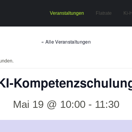
Veranstaltungen
Flatrate
Ki-H
« Alle Veranstaltungen
funden.
KI-Kompetenzschulun
Mai 19 @ 10:00
-
11:30