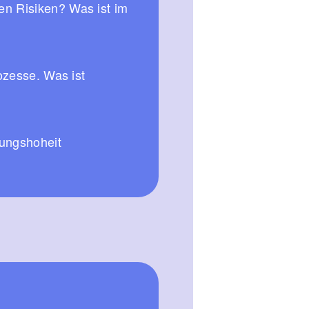
en Risiken? Was ist im
ozesse. Was ist
dungshoheit