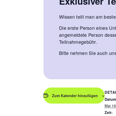
Exklusiver T
Wissen teilt man am beste
Die erste Person eines Un
angemeldete Person dessel
Teilnahmegebühr.
Bitte nehmen Sie auch un
DETA
Zum Kalender hinzufügen
Datum
Mai 19
Zeit: