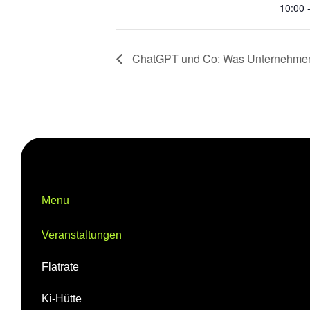
10:00 
ChatGPT und Co: Was Unternehmen 
Menu
Veranstaltungen
Flatrate
Ki-Hütte