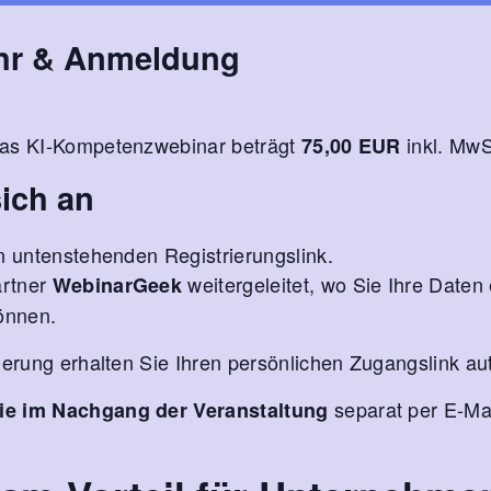
hr & Anmeldung
das KI-Kompetenzwebinar beträgt
inkl. MwS
75,00 EUR
ich an
n untenstehenden Registrierungslink.
artner
weitergeleitet, wo Sie Ihre Daten
WebinarGeek
önnen.
ierung erhalten Sie Ihren persönlichen Zugangslink au
separat per E-Mai
ie im Nachgang der Veranstaltung