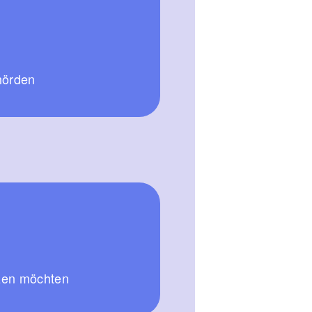
hörden
tzen möchten