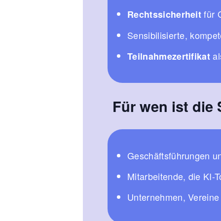
für 
Rechtssicherheit
Sensibilisierte, kompe
al
Teilnahmezertifikat
Für wen ist die
Geschäftsführungen u
Mitarbeitende, die KI-
Unternehmen, Vereine 