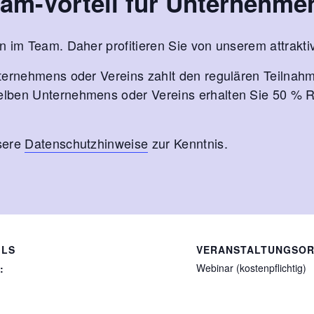
eam-Vorteil für Unternehme
n im Team. Daher profitieren Sie von unserem attrakti
ternehmens oder Vereins zahlt den regulären Teilnahm
ben Unternehmens oder Vereins erhalten Sie 50 % Rab
sere
Datenschutzhinweise
zur Kenntnis.
ILS
VERANSTALTUNGSO
Webinar (kostenpflichtig)
: