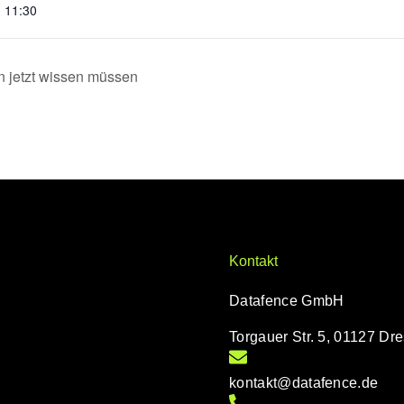
- 11:30
jetzt wissen müssen
Kontakt
Datafence GmbH
Torgauer Str. 5, 01127 Dr
kontakt@datafence.de