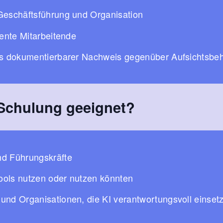
Geschäftsführung und Organisation
tente Mitarbeitende
s dokumentierbarer Nachweis gegenüber Aufsichtsbe
 Schulung geeignet?
nd Führungskräfte
Tools nutzen oder nutzen könnten
und Organisationen, die KI verantwortungsvoll einse