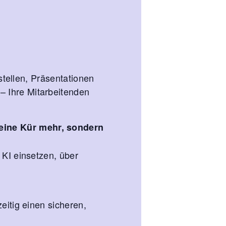
rstellen, Präsentationen
– Ihre Mitarbeitenden
eine Kür mehr, sondern
 KI einsetzen, über
eitig einen sicheren,