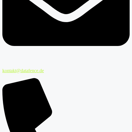
kontakt@datafence.de