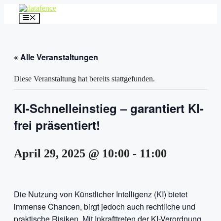
Zum
Inhalt
Menü
springen
« Alle Veranstaltungen
Diese Veranstaltung hat bereits stattgefunden.
KI-Schnelleinstieg – garantiert KI-
frei präsentiert!
April 29, 2025 @ 10:00
-
11:00
Die Nutzung von Künstlicher Intelligenz (KI) bietet
immense Chancen, birgt jedoch auch rechtliche und
praktische Risiken. Mit Inkrafttreten der KI-Verordnung