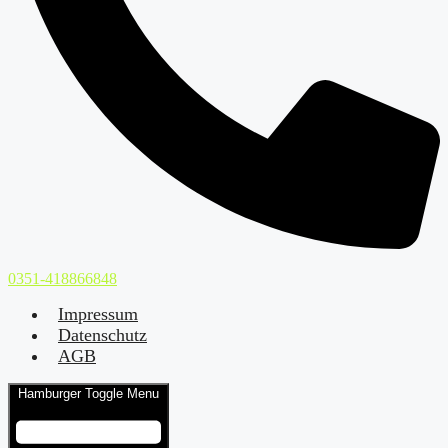
0351-418866848
Impressum
Datenschutz
AGB
Hamburger Toggle Menu