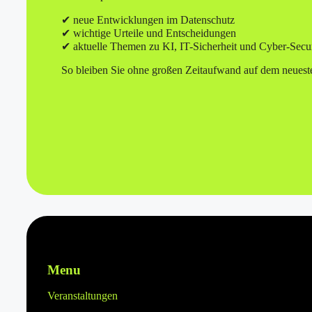
✔ neue Entwicklungen im Datenschutz
✔ wichtige Urteile und Entscheidungen
✔ aktuelle Themen zu KI, IT-Sicherheit und Cyber-Secur
So bleiben Sie ohne großen Zeitaufwand auf dem neuest
Menu
Veranstaltungen