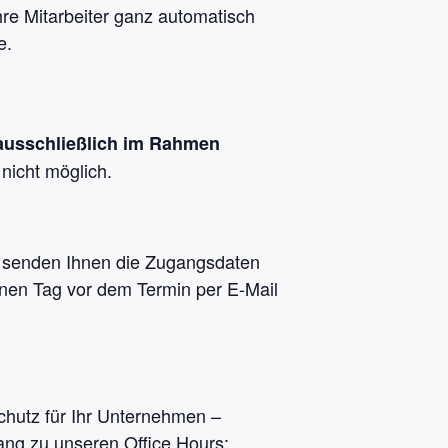
hre Mitarbeiter ganz automatisch
e.
ausschließlich im Rahmen
nicht möglich.
ir senden Ihnen die Zugangsdaten
nen Tag vor dem Termin per E-Mail
Schutz für Ihr Unternehmen –
ang zu unseren Office Hours: