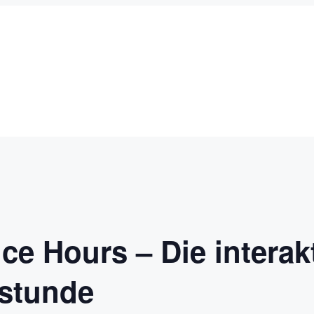
ce Hours – Die interakt
stunde