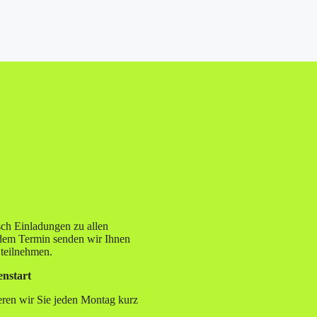
ch Einladungen zu allen
edem Termin senden wir Ihnen
 teilnehmen.
nstart
eren wir Sie jeden Montag kurz