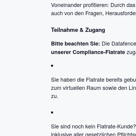
Voneinander profitieren: Durch das
auch von den Fragen, Herausford
Teilnahme & Zugang
Die Datafence
Bitte beachten Sie:
zugä
unserer Compliance-Flatrate
Sie haben die Flatrate bereits geb
zum virtuellen Raum sowie den Li
zu.
Sie sind noch kein Flatrate-Kunde?
inklusive aller gesetzlichen Pfli