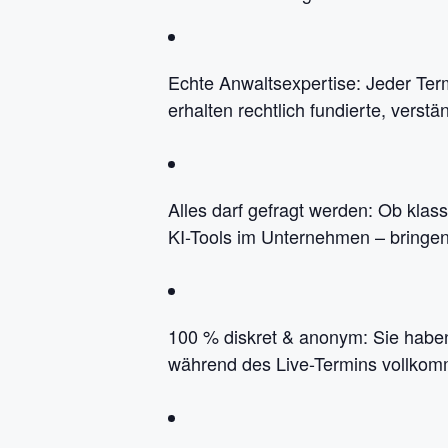
Echte Anwaltsexpertise: Jeder Term
erhalten rechtlich fundierte, verst
Alles darf gefragt werden: Ob klas
KI-Tools im Unternehmen – bringen 
100 % diskret & anonym: Sie haben
während des Live-Termins vollkomm