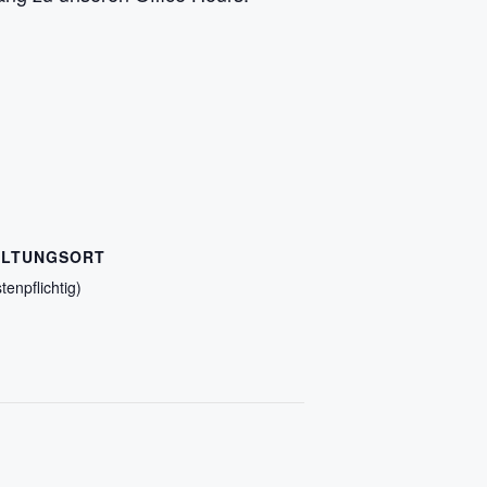
ALTUNGSORT
enpflichtig)