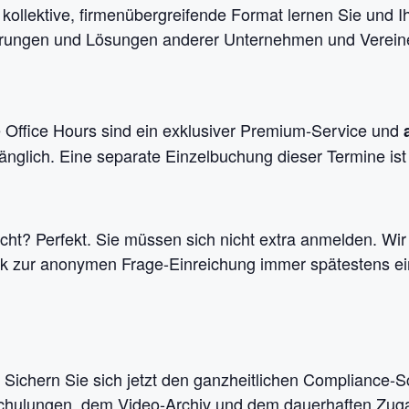
 kollektive, firmenübergreifende Format lernen Sie und I
erungen und Lösungen anderer Unternehmen und Verein
 Office Hours sind ein exklusiver Premium-Service und
nglich. Eine separate Einzelbuchung dieser Termine ist 
ucht? Perfekt. Sie müssen sich nicht extra anmelden. W
nk zur anonymen Frage-Einreichung immer spätestens ei
 Sichern Sie sich jetzt den ganzheitlichen Compliance-
chtschulungen, dem Video-Archiv und dem dauerhaften Zug