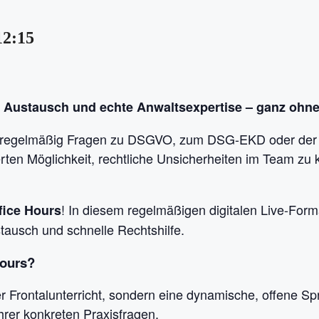
12:15
r Austausch und echte Anwaltsexpertise – ganz ohn
 regelmäßig Fragen zu DSGVO, zum DSG-EKD oder der 
ten Möglichkeit, rechtliche Unsicherheiten im Team zu k
! In diesem regelmäßigen digitalen Live-Form
fice Hours
tausch und schnelle Rechtshilfe.
Hours?
er Frontalunterricht, sondern eine dynamische, offene Sp
hrer konkreten Praxisfragen.